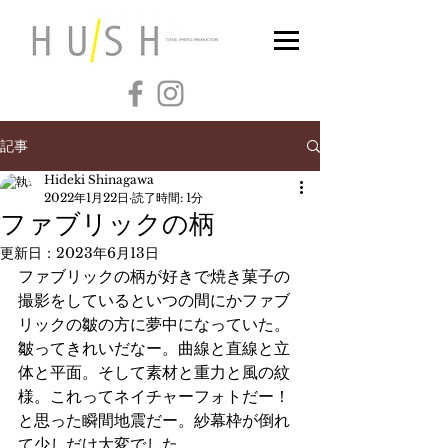
記事
Hideki Shinagawa
2022年1月22日
読了時間: 1分
ファブリックの柄
更新日：
2023年6月13日
ファブリックの柄が好きで焼き菓子の
撮影をしているといつの間にかファブ
リックの皺の方に夢中になっていた。
皺ってきれいだなー。曲線と直線と立
体と平面。そして素材と重力と風の紋
様。これってネイチャーフォトだー！
と思った瞬間地震だー。紗幕枠が倒れ
て少しだけ大変でした。