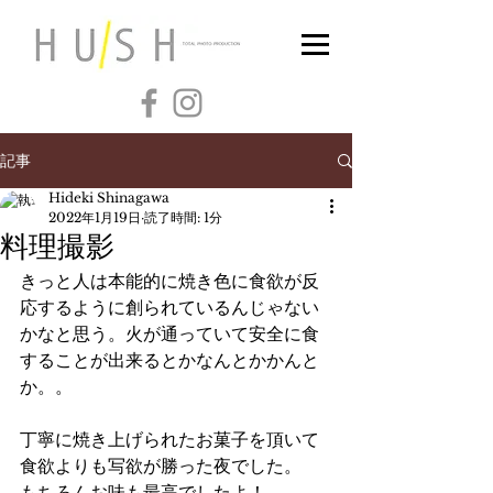
記事
Hideki Shinagawa
2022年1月19日
読了時間: 1分
料理撮影
きっと人は本能的に焼き色に食欲が反
応するように創られているんじゃない
かなと思う。火が通っていて安全に食
することが出来るとかなんとかかんと
か。。
丁寧に焼き上げられたお菓子を頂いて
食欲よりも写欲が勝った夜でした。
もちろんお味も最高でしたよ！