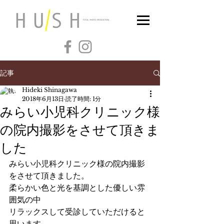
記事
Hideki Shinagawa
2018年6月13日
読了時間: 1分
みらい小児科クリニック様
の院内撮影をさせて頂きま
した
みらい小児科クリニック様の院内撮影
をさせて頂きました。
柔らかい色と光を基調とした優しい雰
囲気の中
リラックスして受診していただけると
思います。