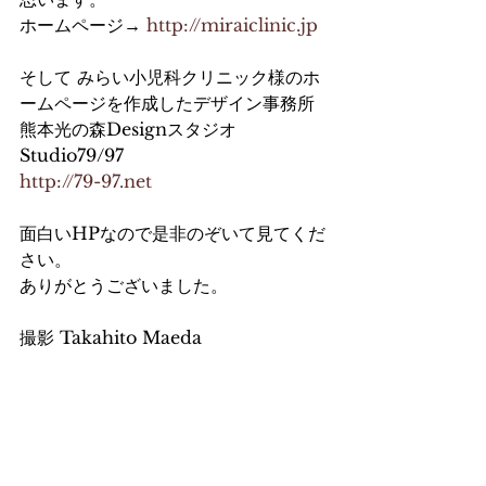
ホームページ→ 
http://miraiclinic.jp
そして みらい小児科クリニック様のホ
ームページを作成したデザイン事務所
熊本光の森Designスタジオ 
Studio79/97
http://79-97.net
面白いHPなので是非のぞいて見てくだ
さい。
ありがとうございました。
撮影 Takahito Maeda